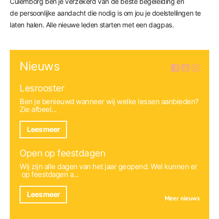
Culemborg ben je verzekerd van de beste begeleiding en
de persoonlijke aandacht die nodig is om jou je doelstellingen te
laten halen. Alle nieuwe leden starten met een dagpas.
Nieuws
Lesrooster
Ben je benieuwd wanneer wij welke lessen aanbieden?
Zie afbeel...
Lees meer
Open op feestdagen
Wij zijn alle dagen van het jaar geopend. Wel kunnen er
op feestdagen a...
Lees meer
Meer nieuws