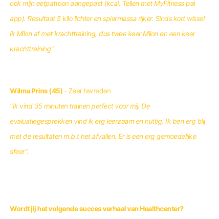
ook mijn eetpatroon aangepast (kcal. Tellen met MyFitness pal
app). Resultaat 5 kilo lichter en spiermassa rijker. Sinds kort wissel
ik Milon af met krachttraining, dus twee keer Milon en een keer
krachttraining".
Wilma Prins (45)
- Zeer tevreden
"Ik vind 35 minuten trainen perfect voor mij. De
evaluatiegesprekken vind ik erg leerzaam en nuttig. Ik ben erg blij
met de resultaten m.b.t het afvallen. Er is een erg gemoedelijke
sfeer".
Wordt jij het volgende succes verhaal van Healthcenter?