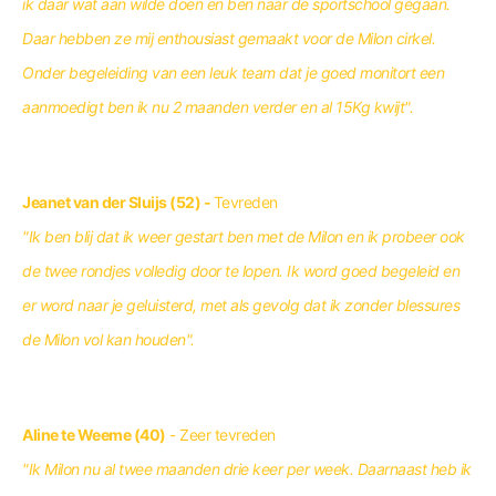
ik daar wat aan wilde doen en ben naar de sportschool gegaan.
Daar hebben ze mij enthousiast gemaakt voor de Milon cirkel.
Onder begeleiding van een leuk team dat je goed monitort een
aanmoedigt ben ik nu 2 maanden verder en al 15Kg kwijt".
Jeanet van der Sluijs (52) -
Tevreden
"Ik ben blij dat ik weer gestart ben met de Milon en ik probeer ook
de twee rondjes volledig door te lopen. Ik word goed begeleid en
er word naar je geluisterd, met als gevolg dat ik zonder blessures
de Milon vol kan houden".
Aline te Weeme (40)
- Zeer tevreden
"Ik Milon nu al twee maanden drie keer per week. Daarnaast heb ik